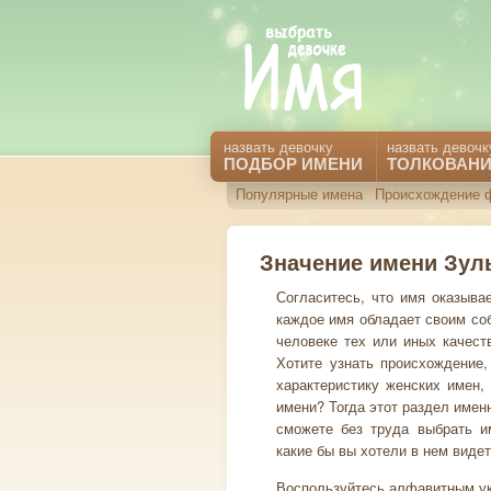
назвать девочку
назвать девочк
ПОДБОР ИМЕНИ
ТОЛКОВАНИ
Популярные имена
Происхождение 
Значение имени Зу
Согласитесь, что имя оказыва
каждое имя обладает своим со
человеке тех или иных качест
Хотите узнать происхождение,
характеристику женских имен,
имени? Тогда этот раздел имен
сможете без труда выбрать им
какие бы вы хотели в нем видет
Воспользуйтесь алфавитным ук