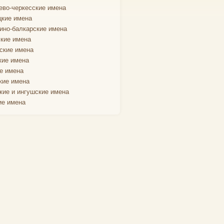
ево-черкесские имена
кие имена
ино-балкарские имена
кие имена
ские имена
кие имена
е имена
кие имена
кие и ингушские имена
ие имена