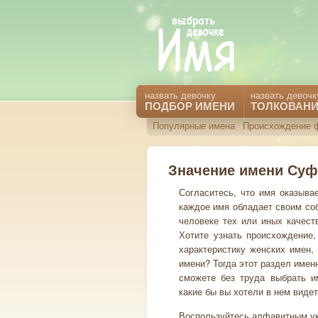
назвать девочку
назвать девочк
ПОДБОР ИМЕНИ
ТОЛКОВАНИ
Популярные имена
Происхождение 
Значение имени Су
Согласитесь, что имя оказыва
каждое имя обладает своим со
человеке тех или иных качест
Хотите узнать происхождение,
характеристику женских имен,
имени? Тогда этот раздел имен
сможете без труда выбрать им
какие бы вы хотели в нем видет
Воспользуйтесь алфавитным ук