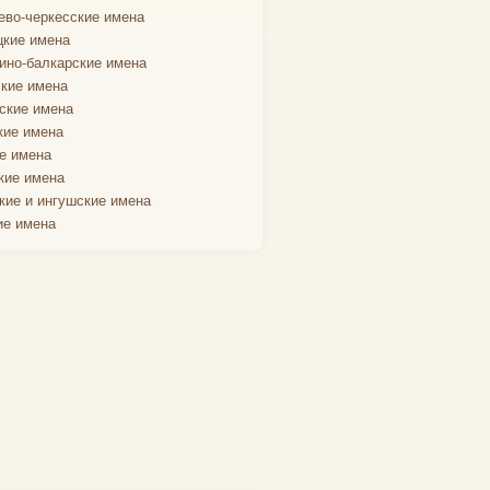
ево-черкесские имена
кие имена
ино-балкарские имена
кие имена
ские имена
кие имена
е имена
кие имена
кие и ингушские имена
ие имена