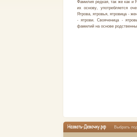
Фамилия редкая, так же как и 
их основу, употребляется оч
Ятрова, ятровья, ятровица - ж
- ятрови. Свояченица - ятро
фамилий на основе родственны
Выбрать под