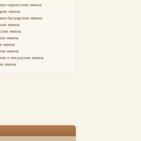
ево-черкесские имена
кие имена
ино-балкарские имена
кие имена
ские имена
кие имена
е имена
кие имена
кие и ингушские имена
ие имена