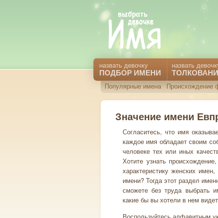
назвать девочку
назвать девочк
ПОДБОР ИМЕНИ
ТОЛКОВАНИ
Популярные имена
Происхождение 
Значение имени Евп
Согласитесь, что имя оказыва
каждое имя обладает своим со
человеке тех или иных качест
Хотите узнать происхождение,
характеристику женских имен,
имени? Тогда этот раздел имен
сможете без труда выбрать им
какие бы вы хотели в нем видет
Воспользуйтесь алфавитным ук