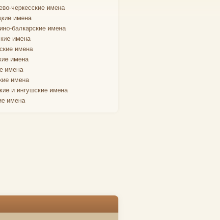
ево-черкесские имена
кие имена
ино-балкарские имена
кие имена
ские имена
кие имена
е имена
кие имена
кие и ингушские имена
ие имена