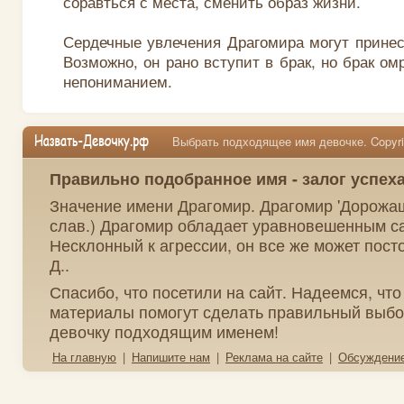
соравться с места, сменить образ жизни.
Сердечные увлечения Драгомира могут принес
Возможно, он рано вступит в брак, но брак о
непониманием.
Выбрать подходящее имя девочке. Copyrig
Правильно подобранное имя - залог успех
Значение имени Драгомир. Драгомир 'Дорожащ
слав.) Драгомир обладает уравновешенным 
Несклонный к агрессии, он все же может посто
Д..
Спасибо, что посетили на сайт. Надеемся, чт
материалы помогут сделать правильный выбо
девочку подходящим именем!
На главную
|
Напишите нам
|
Реклама на сайте
|
Обсуждени