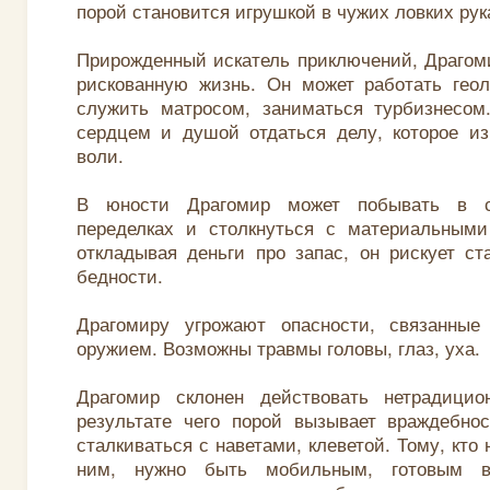
порой становится игрушкой в чужих ловких рук
Прирожденный искатель приключений, Драгом
рискованную жизнь. Он может работать геол
служить матросом, заниматься турбизнесом
сердцем и душой отдаться делу, которое из
воли.
В юности Драгомир может побывать в с
переделках и столкнуться с материальными
откладывая деньги про запас, он рискует ст
бедности.
Драгомиру угрожают опасности, связанные
оружием. Возможны травмы головы, глаз, уха.
Драгомир склонен действовать нетрадици
результате чего порой вызывает враждебнос
сталкиваться с наветами, клеветой. Тому, кто
ним, нужно быть мобильным, готовым 