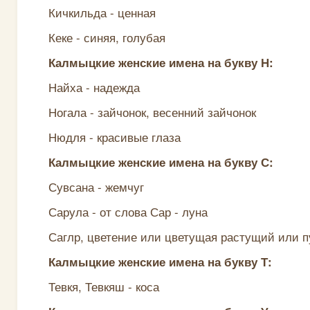
Кичкильда - ценная
Кеке - синяя, голубая
Калмыцкие женские имена на букву Н:
Найха - надежда
Ногала - зайчонок, весенний зайчонок
Нюдля - красивые глаза
Калмыцкие женские имена на букву С:
Сувсана - жемчуг
Сарула - от слова Сар - луна
Саглр, цветение или цветущая растущий или 
Калмыцкие женские имена на букву Т:
Тевкя, Тевкяш - коса