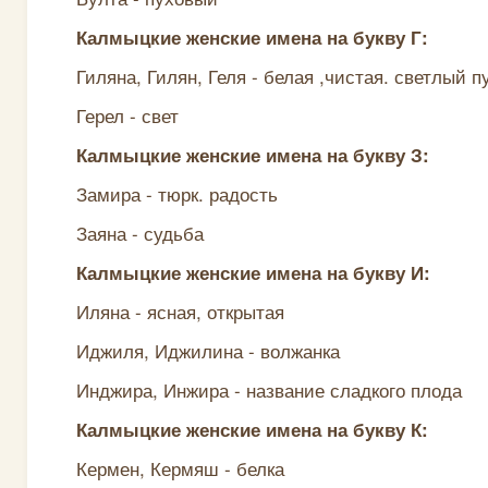
Калмыцкие женские имена на букву Г:
Гиляна, Гилян, Геля - белая ,чистая. светлый 
Герел - свет
Калмыцкие женские имена на букву З:
Замира - тюрк. радость
Заяна - судьба
Калмыцкие женские имена на букву И:
Иляна - ясная, открытая
Иджиля, Иджилина - волжанка
Инджира, Инжира - название сладкого плода
Калмыцкие женские имена на букву К:
Кермен, Кермяш - белка