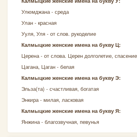
Калмыцкие женские имена на букву У:
Улюмджана - среда
Улан - красная
Ууля, Уля - от слов. рукоделие
Калмыцкие женские имена на букву Ц:
Церена - от слова. Церен долголетие, спасени
Цагана, Цаган - белая
Калмыцкие женские имена на букву Э:
Эльза(та) - счастливая, богатая
Энкира - милая, ласковая
Калмыцкие женские имена на букву Я:
Янжина - благозвучная, певунья