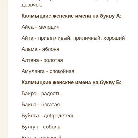
девочек.
Калмыцкие женские имена на букву А:
Айса - мелодия
Айта - приветливый, приличный, хороший
Альма - яблоня
Алтана - золотая
Амуланга - спокойная
Калмыцкие женские имена на букву Б:
Баира - радость
Баина - богатая
Буйнта - добродетель
Булгун - соболь
Булта - пуховый