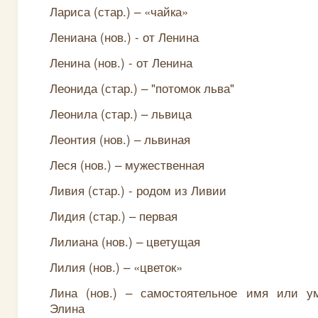
Лариса (стар.) – «чайка»
Лениана (нов.) - от Ленина
Ленина (нов.) - от Ленина
Леонида (стар.) – "потомок льва"
Леонила (стар.) – львица
Леонтия (нов.) – львиная
Леся (нов.) – мужественная
Ливия (стар.) - родом из Ливии
Лидия (стар.) – первая
Лилиана (нов.) – цветущая
Лилия (нов.) – «цветок»
Лина (нов.) – самостоятельное имя или у
Элина