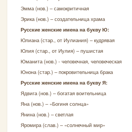
Эмма (нов.) – самокритичная
Эрика (нов.) – создательница храма
Русские женские имена на букву Ю:
Юлиана (стар., от Иулиания) – кудрявая
Юлия (стар., от Иулия) – пушистая
Юманита (нов.) - человечная, человеческая
Юнона (стар.) – покровительница брака
Русские женские имена на букву Я:
Ядвига (нов.) – богатая воительница
Яна (нов.) – «Богиня солнца»
Янина (нов.) – светлая
Яромира (слав.) – «солнечный мир»