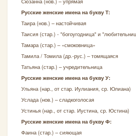
Сюзанна (нов.) – упрямая
Русские женские имена на букву Т:
Таира (нов.) – настойчивая
Таисия (стар.) - "богоугодница" и "любительни
Тамара (стар.) – «смоковница»
Тамила / Томила (др.-рус.) – томящаяся
Татьяна (стар.) – учредительница
Русские женские имена на букву У:
Ульяна (нар., от стар. Иулиания, ср. Юлиана)
Услада (нов.) – сладкоголосая
Устинья (нар., от стар. Иустина, ср. Юстина)
Русские женские имена на букву Ф:
Фаина (стар.) – сияющая