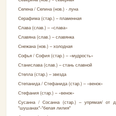
Селена / Селина (нов.) - луна
Серафима (стар.) – пламенная
Слава (слав.) – «слава»
Славяна (слав.) – славянка
Снежана (нов.) – холодная
Софья / София (стар.) – «мудрость»
Станислава (слав.) – стань славной
Стелла (стар.) – звезда
Степанида / Стефанида (стар.) – «венок»
Стефания (стар.) – «венок»
Сусанна / Сосанна (стар.) – упрямая/ от д
"шушанах"-"белая лилия"