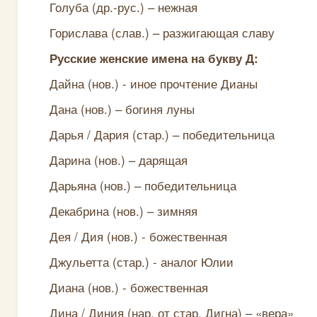
Голуба (др.-рус.) – нежная
Горислава (слав.) – разжигающая славу
Русские женские имена на букву Д:
Дайна (нов.) - иное прочтение Дианы
Дана (нов.) – богиня луны
Дарья / Дария (стар.) – победительница
Дарина (нов.) – дарящая
Дарьяна (нов.) – победительница
Декабрина (нов.) – зимняя
Дея / Дия (нов.) - божественная
Джульетта (стар.) - аналог Юлии
Диана (нов.) - божественная
Дина / Диния (нар. от стар. Дигна) – «вера»