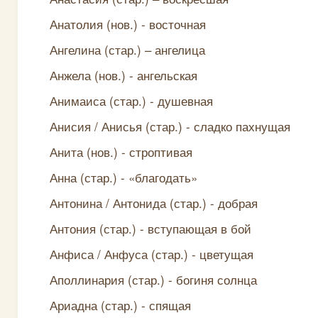
Анатолия (нов.) - восточная
Ангелина (стар.) – ангелица
Анжела (нов.) - ангельская
Анимаиса (стар.) - душевная
Анисия / Анисья (стар.) - сладко пахнущая
Анита (нов.) - строптивая
Анна (стар.) - «благодать»
Антонина / Антонида (стар.) - добрая
Антония (стар.) - вступающая в бой
Анфиса / Анфуса (стар.) - цветущая
Аполлинария (стар.) - богиня солнца
Ариадна (стар.) - спящая