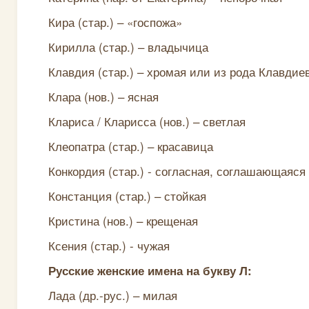
Кира (стар.) – «госпожа»
Кирилла (стар.) – владычица
Клавдия (стар.) – хромая или из рода Клавдие
Клара (нов.) – ясная
Клариса / Кларисса (нов.) – светлая
Клеопатра (стар.) – красавица
Конкордия (стар.) - согласная, соглашающаяся
Констанция (стар.) – стойкая
Кристина (нов.) – крещеная
Ксения (стар.) - чужая
Русские женские имена на букву Л:
Лада (др.-рус.) – милая