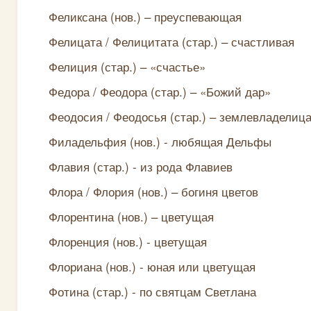
Феликсана (нов.) – преуспевающая
Фелицата / Фелицитата (стар.) – счастливая
Фелиция (стар.) – «счастье»
Федора / Феодора (стар.) – «Божий дар»
Феодосия / Феодосья (стар.) – землевладелиц
Филадельфия (нов.) - любящая Дельфы
Флавия (стар.) - из рода Флавиев
Флора / Флория (нов.) – богиня цветов
Флорентина (нов.) – цветущая
Флоренция (нов.) - цветущая
Флориана (нов.) - юная или цветущая
Фотина (стар.) - по святцам Светлана