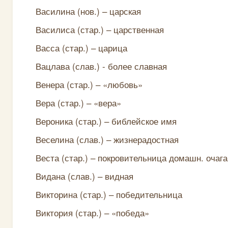
Василина (нов.) – царская
Василиса (стар.) – царственная
Васса (стар.) – царица
Вацлава (слав.) - более славная
Венера (стар.) – «любовь»
Вера (стар.) – «вера»
Вероника (стар.) – библейское имя
Веселина (слав.) – жизнерадостная
Веста (стар.) – покровительница домашн. очага
Видана (слав.) – видная
Викторина (стар.) – победительница
Виктория (стар.) – «победа»