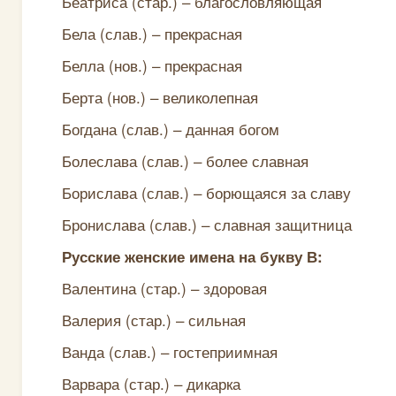
Беатриса (стар.) – благословляющая
Бела (слав.) – прекрасная
Белла (нов.) – прекрасная
Берта (нов.) – великолепная
Богдана (слав.) – данная богом
Болеслава (слав.) – более славная
Борислава (слав.) – борющаяся за славу
Бронислава (слав.) – славная защитница
Русские женские имена на букву В:
Валентина (стар.) – здоровая
Валерия (стар.) – сильная
Ванда (слав.) – гостеприимная
Варвара (стар.) – дикарка