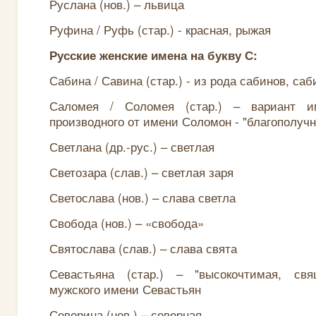
Руслана (нов.) – львица
Руфина / Руфь (стар.) - красная, рыжая
Русские женские имена на букву С:
Сабина / Савина (стар.) - из рода сабинов, саб
Саломея / Соломея (стар.) – вариант и
производного от имени Соломон - "благополуч
Светлана (др.-рус.) – светлая
Светозара (слав.) – светлая заря
Светослава (нов.) – слава светла
Свобода (нов.) – «свобода»
Святослава (слав.) – слава свята
Севастьяна (стар.) – "высокочтимая, свя
мужского имени Севастьян
Северина (нов.) – северная