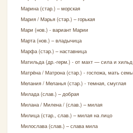
Марина (стар.) – морская
Мария / Марья (стар.) – горькая
Мари (нов.) - вариант Марии
Марта (нов.) – владычица
Марфа (стар.) – наставница
Матильда (др.-герм.) - от махт — сила и хиль
Матрёна / Матрона (стар.) - госпожа, мать сем
Мелания / Меланья (стар.) - темная, смуглая
Милада (слав.) – добрая
Милана / Милена / (слав.) – милая
Милица (стар., слав.) – милая на лицо
Милослава (слав.) – слава мила