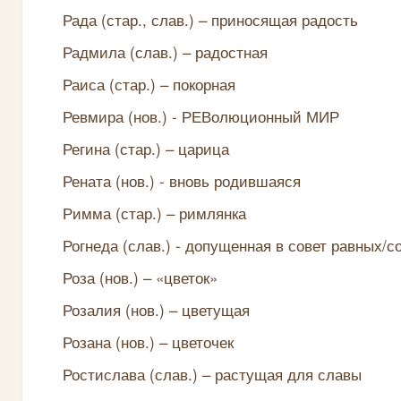
Рада (стар., слав.) – приносящая радость
Радмила (слав.) – радостная
Раиса (стар.) – покорная
Ревмира (нов.) - РЕВолюционный МИР
Регина (стар.) – царица
Рената (нов.) - вновь родившаяся
Римма (стар.) – римлянка
Рогнеда (слав.) - допущенная в совет равных/с
Роза (нов.) – «цветок»
Розалия (нов.) – цветущая
Розана (нов.) – цветочек
Ростислава (слав.) – растущая для славы