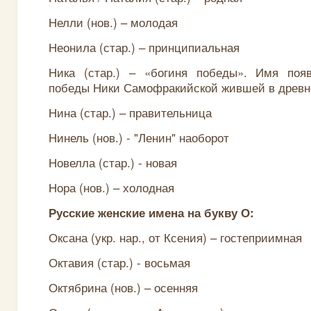
Нелли (нов.) – молодая
Неонила (стар.) – принципиальная
Ника (стар.) – «богиня победы». Имя поя
победы Ники Самофракийской жившей в древн
Нина (стар.) – правительница
Нинель (нов.) - "Ленин" наоборот
Новелла (стар.) - новая
Нора (нов.) – холодная
Русские женские имена на букву О:
Оксана (укр. нар., от Ксения) – гостеприимная
Октавия (стар.) - восьмая
Октябрина (нов.) – осенняя