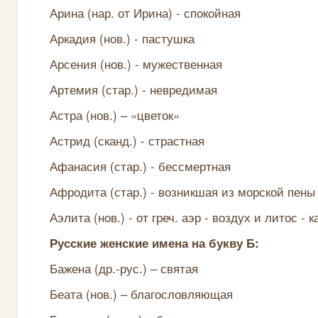
Арина (нар. от Ирина) - спокойная
Аркадия (нов.) - пастушка
Арсения (нов.) - мужественная
Артемия (стар.) - невредимая
Астра (нов.) – «цветок»
Астрид (сканд.) - страстная
Афанасия (стар.) - бессмертная
Афродита (стар.) - возникшая из морской пены
Аэлита (нов.) - от греч. аэр - воздух и литос - 
Русские женские имена на букву Б:
Бажена (др.-рус.) – святая
Беата (нов.) – благословляющая