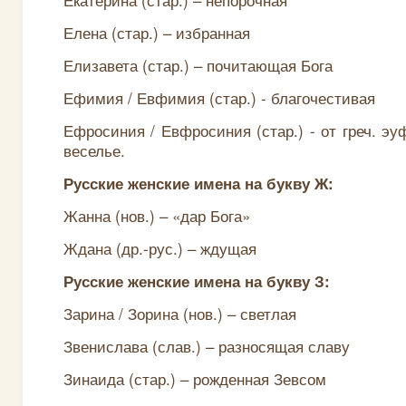
Елена (стар.) – избранная
Елизавета (стар.) – почитающая Бога
Ефимия / Евфимия (стар.) - благочестивая
Ефросиния / Евфросиния (стар.) - от греч. эу
веселье.
Русские женские имена на букву Ж:
Жанна (нов.) – «дар Бога»
Ждана (др.-рус.) – ждущая
Русские женские имена на букву З:
Зарина / Зорина (нов.) – светлая
Звенислава (слав.) – разносящая славу
Зинаида (стар.) – рожденная Зевсом