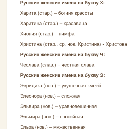
Русские женские имена на букву Х:
Харита (стар.) – богиня красоты
Харитина (стар.) – красавица
Хиония (стар.) – нимфа
Христина (стар., ср. нов. Кристина) - Христова
Русские женские имена на букву Ч:
Чеслава (слав.) – честная слава
Русские женские имена на букву Э:
Эвридика (нов.) – укушенная змеей
Элеонора (нов.) – сложная
Эльвира (нов.) – уравновешенная
Эльмира (нов.) – спокойная
Эльза (нов.) – мужественная