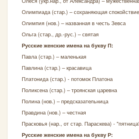
Олеся (укр.нар., от Александра) – мужественна
Олимпиада (стар.) – сохраняющая спокойстви
Олимпия (нов.) – названная в честь Зевса
Ольга (стар., др.-рус.) – святая
Русские женские имена на букву П:
Павла (стар.) – маленькая
Павлина (стар.) – красавица
Платонида (стар.) - потомок Платона
Поликсена (стар.) – троянская царевна
Полина (нов.) – предсказательница
Правдина (нов.) – честная
Прасковья (нар., от стар. Параскева) - "пятница
Русские женские имена на букву Р: