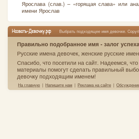
Ярослава (слав.) – «горящая слава» или ан
имени Ярослав
Выбрать подходящее имя девочке. Copyrig
Правильно подобранное имя - залог успех
Русские имена девочек, женские русские име
Спасибо, что посетили на сайт. Надеемся, чт
материалы помогут сделать правильный выбо
девочку подходящим именем!
На главную
|
Напишите нам
|
Реклама на сайте
|
Обсуждени