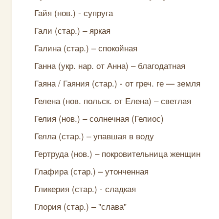
Гайя (нов.) - супруга
Гали (стар.) – яркая
Галина (стар.) – спокойная
Ганна (укр. нар. от Анна) – благодатная
Гаяна / Гаяния (стар.) - от греч. ге — земля
Гелена (нов. польск. от Елена) – светлая
Гелия (нов.) – солнечная (Гелиос)
Гелла (стар.) – упавшая в воду
Гертруда (нов.) – покровительница женщин
Глафира (стар.) – утонченная
Гликерия (стар.) - сладкая
Глория (стар.) – "слава"