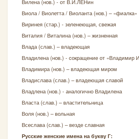
Вилена (нов.) - от В.И.ЛЕНин
Виола / Виолетта / Виоланта (нов.) – «фиалка»
Виринея (стар.) - зеленеющая, свежая
Виталия / Виталина (нов.) – жизненная
Влада (слав.) – владеющая
Владилена (нов.) - cокращение от «Владимир 
Владимира (нов.) – владеющая миром
Владислава (слав.) – владеющая славой
Владлена (нов.) - аналогично Владилена
Власта (слав.) – властительница
Воля (нов.) – вольная
Всеслава (слав.) – везде славная
Русские женские имена на букву Г: