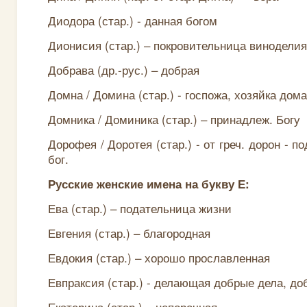
Диодора (стар.) - данная богом
Дионисия (стар.) – покровительница виноделия
Добрава (др.-рус.) – добрая
Домна / Домина (стар.) - госпожа, хозяйка дома
Домника / Доминика (стар.) – принадлеж. Богу
Дорофея / Доротея (стар.) - от греч. дорон - по
бог.
Русские женские имена на букву Е:
Ева (стар.) – подательница жизни
Евгения (стар.) – благородная
Евдокия (стар.) – хорошо прославленная
Евпраксия (стар.) - делающая добрые дела, д
Екатерина (стар.) – непорочная