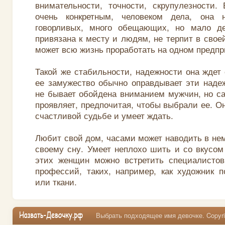
внимательности, точности, скрупулезности.
очень конкретным, человеком дела, она
говорливых, много обещающих, но мало д
привязана к месту и людям, не терпит в свое
может всю жизнь проработать на одном предпр
Такой же стабильности, надежности она ждет 
ее замужество обычно оправдывает эти наде
не бывает обойдена вниманием мужчин, но с
проявляет, предпочитая, чтобы выбрали ее. О
счастливой судьбе и умеет ждать.
Любит свой дом, часами может наводить в нем
своему сну. Умеет неплохо шить и со вкусом
этих женщин можно встретить специалистов
профессий, таких, например, как художник 
или ткани.
Выбрать подходящее имя девочке. Copyrig