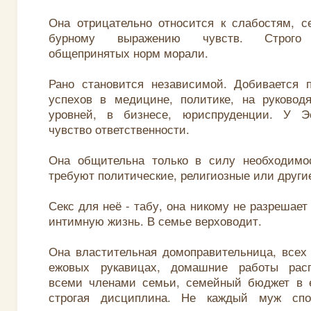
Она отрицательно относится к слабостям, с
бурному выражению чувств. Строго 
общепринятых норм морали.
Рано становится независимой. Добивается 
успехов в медицине, политике, на руковод
уровней, в бизнесе, юриспруденции. У Э
чувство ответственности.
Она общительна только в силу необходимос
требуют политические, религиозные или други
Секс для неё - табу, она никому не разрешае
интимную жизнь. В семье верховодит.
Она властительная домоправительница, всех
ежовых рукавицах, домашние работы рас
всеми членами семьи, семейный бюджет в е
строгая дисциплина. Не каждый муж спо