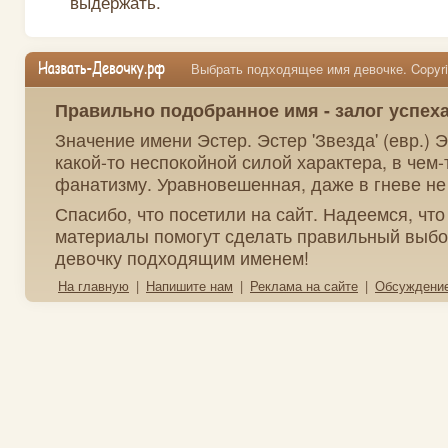
выдержать.
Выбрать подходящее имя девочке. Copyrig
Правильно подобранное имя - залог успех
Значение имени Эстер. Эстер 'Звезда' (евр.) 
какой-то неспокойной силой характера, в чем-
фанатизму. Уравновешенная, даже в гневе не 
Спасибо, что посетили на сайт. Надеемся, чт
материалы помогут сделать правильный выбо
девочку подходящим именем!
На главную
|
Напишите нам
|
Реклама на сайте
|
Обсуждени