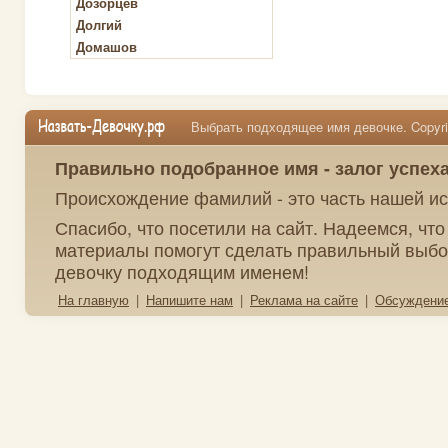
Дозорцев
Долгий
Домашов
Выбрать подходящее имя девочке. Copyrig
Правильно подобранное имя - залог успех
Происхождение фамилий - это часть нашей ис
Спасибо, что посетили на сайт. Надеемся, чт
материалы помогут сделать правильный выбо
девочку подходящим именем!
На главную
|
Напишите нам
|
Реклама на сайте
|
Обсуждени