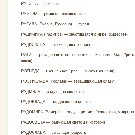
РУЖЕНА — розовая
РУМЯНА — румяная, розовощёкая
РУСАВА (Русана, Руслана) — русая
РАДИМИРА (Радмира) — заботящаяся о мире (обществе)
РАДИСЛАВА — стремящаяся к славе
РИТА — рождённая в соответствии с Законом Рода ("ритм"
закон)
РОГНЕДА — изобильная ("рог" — образ изобилия)
РОСТИСЛАВА (Рослава) — взращивающая славу
РАДМИЛА — радующая милостью
РАДОВЛАДА — владеющая радостью
РАДОМИРА (Рамира) — радующая мир (общество), умиротв
РАДОСВЕТА — радующая светом (чистотой)
РАДОСЛАВА — славящая радость