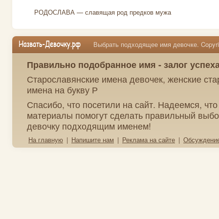
РОДОСЛАВА — славящая род предков мужа
Выбрать подходящее имя девочке. Copyrig
Правильно подобранное имя - залог успех
Старославянские имена девочек, женские ст
имена на букву Р
Спасибо, что посетили на сайт. Надеемся, чт
материалы помогут сделать правильный выбо
девочку подходящим именем!
На главную
|
Напишите нам
|
Реклама на сайте
|
Обсуждени