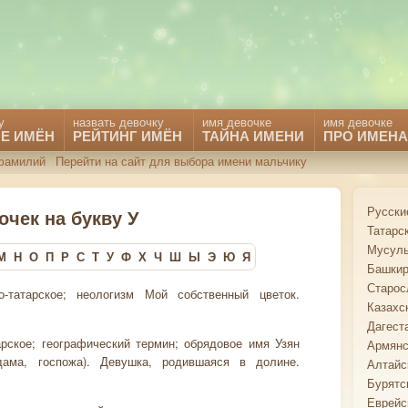
у
назвать девочку
имя девочке
имя девочке
Е ИМЁН
РЕЙТИНГ ИМЁН
ТАЙНА ИМЕНИ
ПРО ИМЕНА
фамилий
Перейти на сайт для выбора имени мальчику
Русски
очек на букву У
Татарс
Мусуль
М
Н
О
П
Р
С
Т
У
Ф
Х
Ч
Ш
Ы
Э
Ю
Я
Башкир
Старос
о-татарское; неологизм Мой собственный цветок.
Казахс
Дагест
ское; географический термин; обрядовое имя Узян
Армянс
дама, госпожа). Девушка, родившаяся в долине.
Алтайс
Бурятс
Еврейс