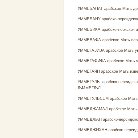
УММЕБАНАТ арабское Мать 
УММЕБАНУ арабско-персидско
УММЕБИКА арабско-тюркско-т
УММЕВАФА арабское Мать ве
УММЕГАЗИЗА арабское Мать у
УММЕГАФИФА арабское Мать ч
УММЕГАЯН арабское Мать изве
УММЕГУЛЬ арабско-персидское
ЉММЕГЉЛ
УММЕГУЛЬСЕМ арабское Мать
УММЕДЖАМАЛ арабское Мать 
УММЕДЖАН арабско-персидско
УММЕДЖИХАН арабско-персид