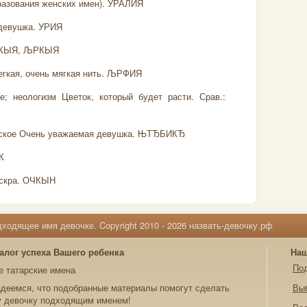
разования женских имен). УРАЛИЯ
 девушка. УРИЯ
ОРКЫЯ, ЉРКЫЯ
егкая, очень мягкая нить. ЉРФИЯ
; неологизм Цветок, который будет расти. Срав.:
рское Очень уважаемая девушка. ЊТЂБИКЂ
К
Искра. ОЧКЫН
ходящее имя девочке. Copyright 2010 - 2026 назвать-девочку.рф
алог успеха Вашего ребенка
Наш
По
е татарские имена
Надеемся, что подобранные материалы помогут сделать
Вы
у девочку подходящим именем!