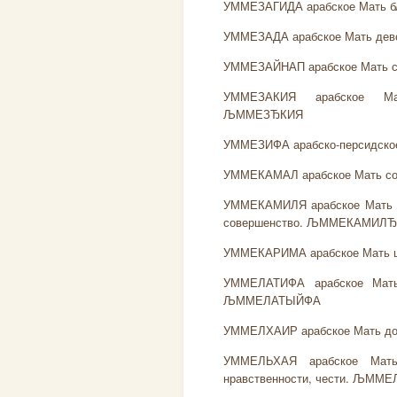
УММЕЗАГИДА арабское Мать б
УММЕЗАДА арабское Мать де
УММЕЗАЙНАП арабское Мать с
УММЕЗАКИЯ арабское Мать
ЉММЕЗЂКИЯ
УММЕЗИФА арабско-персидское
УММЕКАМАЛ арабское Мать с
УММЕКАМИЛЯ арабское Мать со
совершенство. ЉММЕКАМИЛЂ
УММЕКАРИМА арабское Мать
УММЕЛАТИФА арабское Мать 
ЉММЕЛАТЫЙФА
УММЕЛХАИР арабское Мать д
УММЕЛЬХАЯ арабское Мать в
нравственности, чести. ЉММ